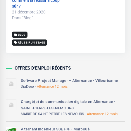
comment la réussir à coup
sûr ?
21 décembre 2020
Dans "Blog"
BLOG
RÉUSSIR UN STAGE
OFFRES D’EMPLOI RÉCENTS
Software Project Manager – Alternance - Villeurbanne
DiaDeep
Alternance 12 mois
Chargé(e) de communication digitale en Alternance -
SAINT-PIERRE-LES-NEMOURS
MAIRIE DE SAINT-PIERRE-LES-NEMOURS
Alternance 12 mois
Alternant ingénieur SSE H/F - Marboué