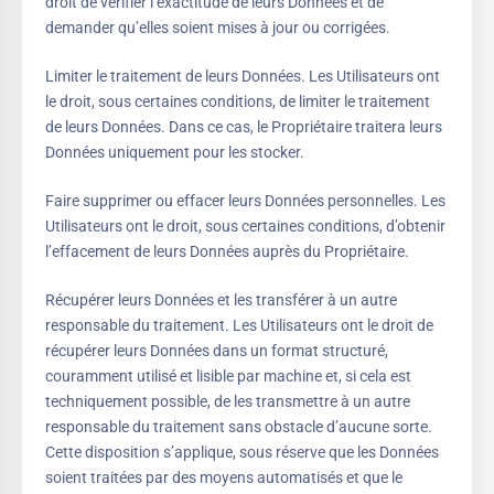
droit de vérifier l’exactitude de leurs Données et de
demander qu’elles soient mises à jour ou corrigées.
Limiter le traitement de leurs Données. Les Utilisateurs ont
le droit, sous certaines conditions, de limiter le traitement
de leurs Données. Dans ce cas, le Propriétaire traitera leurs
Données uniquement pour les stocker.
Faire supprimer ou effacer leurs Données personnelles. Les
Utilisateurs ont le droit, sous certaines conditions, d’obtenir
l’effacement de leurs Données auprès du Propriétaire.
Récupérer leurs Données et les transférer à un autre
responsable du traitement. Les Utilisateurs ont le droit de
récupérer leurs Données dans un format structuré,
couramment utilisé et lisible par machine et, si cela est
techniquement possible, de les transmettre à un autre
responsable du traitement sans obstacle d’aucune sorte.
Cette disposition s’applique, sous réserve que les Données
soient traitées par des moyens automatisés et que le