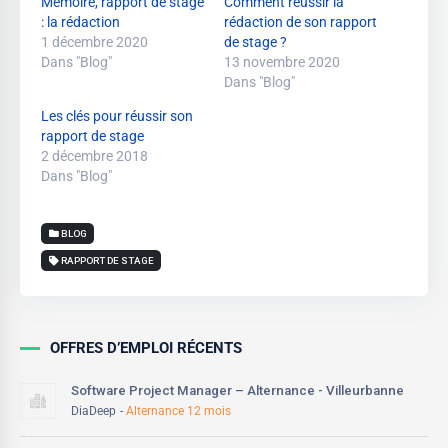
Mémoire, rapport de stage
Comment réussir la
: la rédaction
rédaction de son rapport
1 décembre 2020
de stage ?
Dans "Blog"
13 novembre 2020
Dans "Blog"
Les clés pour réussir son
rapport de stage
2 décembre 2018
Dans "Blog"
BLOG
RAPPORT DE STAGE
OFFRES D’EMPLOI RÉCENTS
Software Project Manager – Alternance - Villeurbanne
DiaDeep
Alternance 12 mois