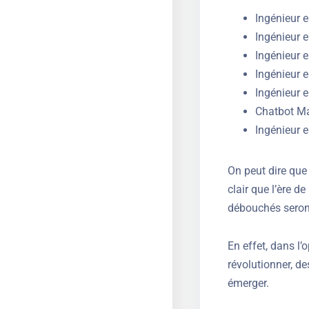
Ingénieur 
Ingénieur en
Ingénieur 
Ingénieur 
Ingénieur e
Chatbot M
Ingénieur e
On peut dire que 
clair que l’ère d
débouchés seron
En effet, dans l’
révolutionner, 
émerger.