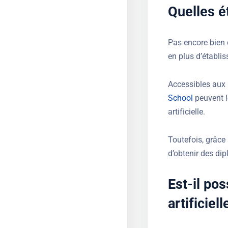
Quelles ét
Pas encore bien 
en plus d’établi
Accessibles aux 
School
peuvent l
artificielle.
Toutefois, grâce
d’obtenir des dip
Est-il pos
artificiell