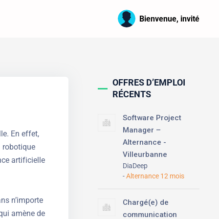
Bienvenue, invité
OFFRES D’EMPLOI
RÉCENTS
Software Project
Manager –
e. En effet,
Alternance -
a robotique
Villeurbanne
ce artificielle
DiaDeep
Alternance 12 mois
ns n’importe
Chargé(e) de
n qui amène de
communication