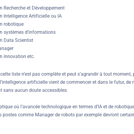
en Recherche et Développement
 Intelligence Artificielle ou IA
en robotique
en systèmes d’informations
n Data Scientist
anager
n innovation etc.
cette liste n’est pas complète et peut s’agrandir à tout moment, p
e l’intelligence artificielle vient de commencer et dans le futur, d
t sans aucun doute accessibles.
optique où l’avancée technologique en termes d’IA et de robotiqu
des postes comme Manager de robots par exemple devront certa