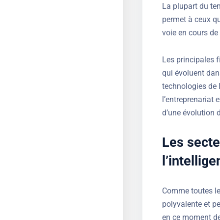
La plupart du tem
permet à ceux qui
voie en cours de 
Les principales f
qui évoluent dan
technologies de 
l’entreprenariat
d’une évolution 
Les secte
l’intellige
Comme toutes les 
polyvalente et pe
en ce moment de 