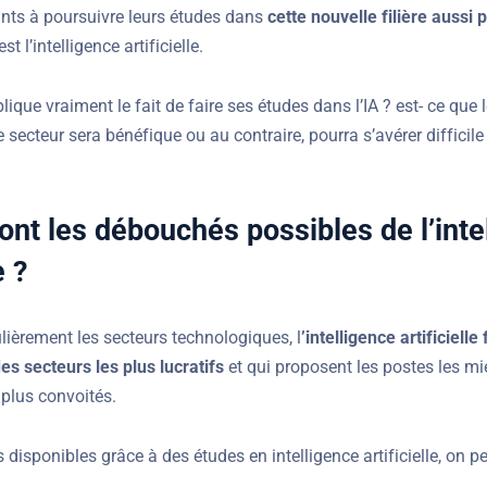
nts à poursuivre leurs études dans
cette nouvelle filière aussi
st l’intelligence artificielle.
lique vraiment le fait de faire ses études dans l’IA ? est- ce que l
 secteur sera bénéfique ou au contraire, pourra s’avérer difficile 
ont les débouchés possibles de l’inte
e ?
lièrement les secteurs technologiques, l
’intelligence artificielle 
s secteurs les plus lucratifs
et qui proposent les postes les m
 plus convoités.
 disponibles grâce à des études en intelligence artificielle, on peut