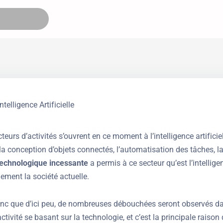
urs d’activités s’ouvrent en ce moment à l’intelligence artificiell
la conception d’objets connectés, l’automatisation des tâches, l
technologique incessante
a permis à ce secteur qu’est l’intelligen
ement la société actuelle.
nc que d’ici peu, de nombreuses débouchées seront observés da
tivité se basant sur la technologie, et c’est la principale raiso