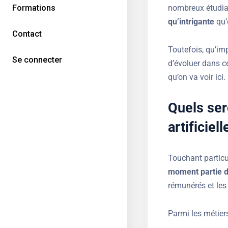
Formations
nombreux étudia
qu’intrigante
qu’e
Contact
Toutefois, qu’imp
Se connecter
d’évoluer dans ce
qu’on va voir ici.
Quels ser
artificiell
Touchant particu
moment partie de
rémunérés et les
Parmi les métiers