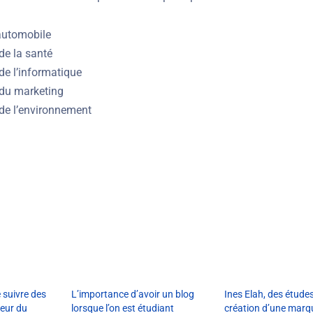
 automobile
de la santé
de l’informatique
 du marketing
 de l’environnement
 suivre des
L’importance d’avoir un blog
Ines Elah, des études
teur du
lorsque l’on est étudiant
création d’une marq