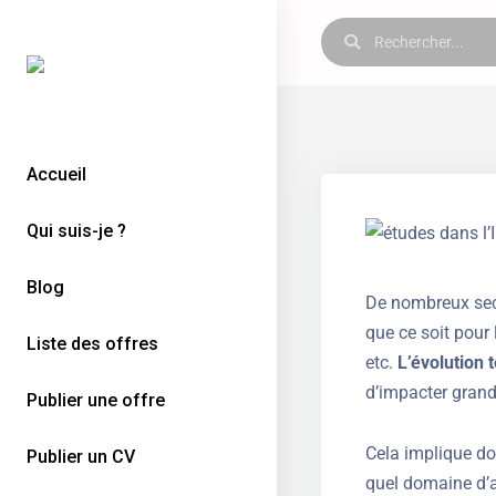
Accueil
Qui suis-je ?
Blog
De nombreux secte
que ce soit pour 
Liste des offres
etc.
L’évolution 
d’impacter grand
Publier une offre
Cela implique do
Publier un CV
quel domaine d’ac