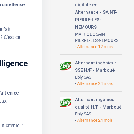
 prometteuse
digitale en
Alternance - SAINT-
PIERRE-LES-
NEMOURS
e fait
MAIRIE DE SAINT-
? C’est ce
PIERRE-LES-NEMOURS
Alternance 12 mois
lligence
Alternant ingénieur
SSE H/F - Marboué
Ebly SAS
Alternance 24 mois
fait en ce
Alternant ingénieur
ieux
qualité H/F - Marboué
Ebly SAS
Alternance 24 mois
 citer ici :