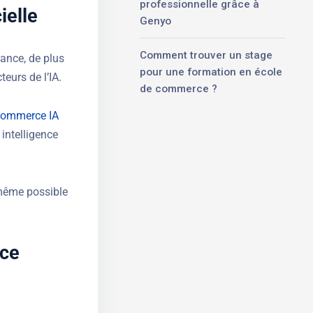
professionnelle grâce à
ielle
Genyo
Comment trouver un stage
ance, de plus
pour une formation en école
eurs de l’IA.
de commerce ?
 commerce IA
intelligence
 même possible
nce