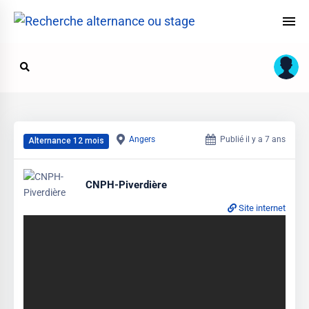
Angers
Publié il y a 7 ans
Alternance 12 mois
CNPH-Piverdière
Site internet