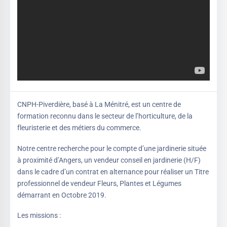
CNPH-Piverdière, basé à La Ménitré, est un centre de
formation reconnu dans le secteur de l’horticulture, de la
fleuristerie et des métiers du commerce.
Notre centre recherche pour le compte d’une jardinerie située
à proximité d’Angers, un vendeur conseil en jardinerie (H/F)
dans le cadre d’un contrat en alternance pour réaliser un Titre
professionnel de vendeur Fleurs, Plantes et Légumes
démarrant en Octobre 2019.
Les missions :