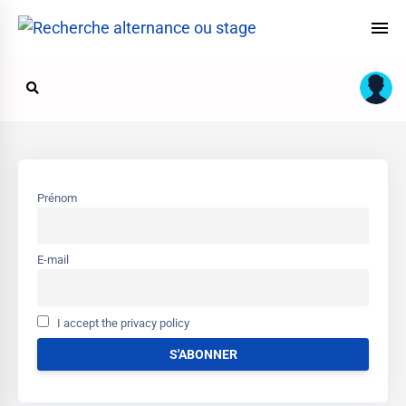
Prénom
E-mail
I accept the privacy policy