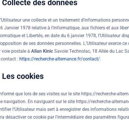
 : Collecte des données
l’Utilisateur une collecte et un traitement d’informations person
 6 Janvier 1978 relative à l’informatique, aux fichiers et aux libe
formatique et Libertés, en date du 6 janvier 1978, l’Utilisateur dis
opposition de ses données personnelles. L’Utilisateur exerce ce d
r voie postale à
Allan Kinic
Savoie Technolac, 18 Allée du Lac Sa
 contact :
https://recherche-alternance.fr/contact/
.
: Les cookies
 informé que lors de ses visites sur le site https://recherche-alt
de navigation. En naviguant sur le site https://recherche-alternan
ifier l’Utilisateur mais sert à enregistrer des informations relativ
rra désactiver ce cookie par l’intermédiaire des paramètres figur