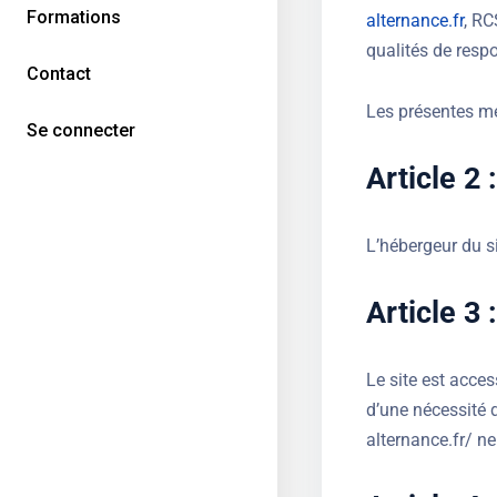
Formations
alternance.fr
, R
qualités de resp
Contact
Les présentes me
Se connecter
Article 2 
L’hébergeur du si
Article 3 
Le site est acce
d’une nécessité 
alternance.fr/ ne