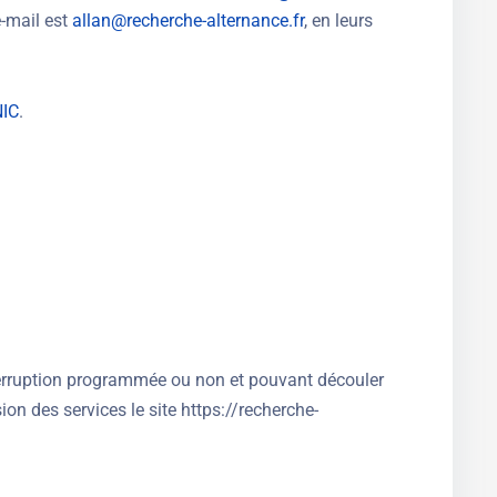
e-mail est
allan@recherche-alternance.fr
, en leurs
NIC
.
interruption programmée ou non et pouvant découler
on des services le site https://recherche-