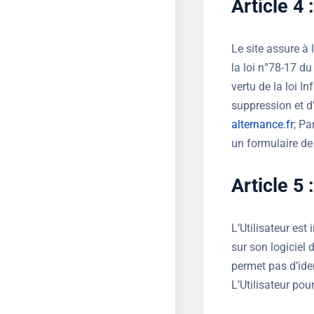
Article 4
Le site assure à 
la loi n°78-17 du
vertu de la loi In
suppression et d’
alternance.fr
; Pa
un formulaire de
Article 5 
L’Utilisateur est
sur son logiciel 
permet pas d’ident
L’Utilisateur pou