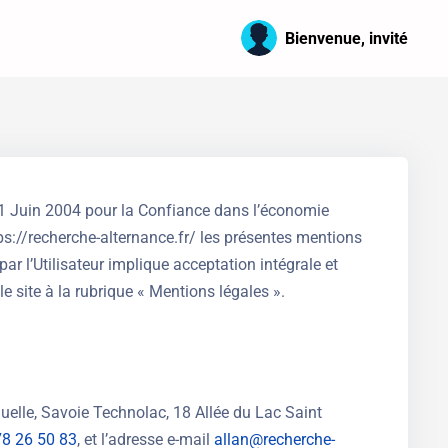
Bienvenue, invité
21 Juin 2004 pour la Confiance dans l’économie
ttps://recherche-alternance.fr/ les présentes mentions
par l’Utilisateur implique acceptation intégrale et
e site à la rubrique « Mentions légales ».
iduelle, Savoie Technolac, 18 Allée du Lac Saint
78 26 50 83
, et l’adresse e-mail
allan@recherche-