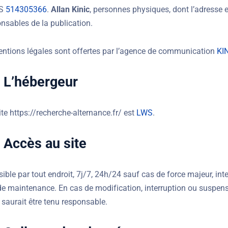
CS
514305366
.
Allan Kinic
, personnes physiques, dont l’adresse 
onsables de la publication.
ntions légales sont offertes par l’agence de communication
KI
: L’hébergeur
te https://recherche-alternance.fr/ est
LWS
.
: Accès au site
ssible par tout endroit, 7j/7, 24h/24 sauf cas de force majeur, 
de maintenance. En cas de modification, interruption ou suspensi
 saurait être tenu responsable.