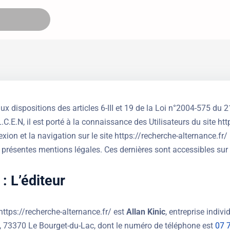
 dispositions des articles 6-III et 19 de la Loi n°2004-575 du 
.C.E.N, il est porté à la connaissance des Utilisateurs du site h
xion et la navigation sur le site https://recherche-alternance.fr/ 
présentes mentions légales. Ces dernières sont accessibles sur l
 : L’éditeur
 https://recherche-alternance.fr/ est
Allan Kinic
, entreprise indiv
 73370 Le Bourget-du-Lac, dont le numéro de téléphone est
07 