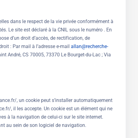
nelles dans le respect de la vie privée conformément à
rtés. Le site est déclaré à la CNIL sous le numéro . En
pose d’un droit d’accès, de rectification, de
roit : Par mail à l’adresse e-mail
allan@recherche-
int André, CS 70005, 73370 Le Bourget-du-Lac ; Via
ernance.fr/, un cookie peut s’installer automatiquement
ce.fr/, il les accepte. Un cookie est un élément qui ne
es à la navigation de celui-ci sur le site internet.
ant au sein de son logiciel de navigation.